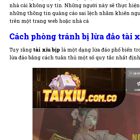
nhà cái không uy tín. Những người này sẽ thực hiện 
những thông tin quảng cáo sai lệch nhằm khiến người
trên một trang web hoặc nhà cá
Cách phòng tránh bị lừa đảo tài x
Tuy rằng
tài xỉu bịp
là một dạng lừa đảo phổ biến tr
lừa đảo bằng cách tuân thủ một số quy tắc nhất định.