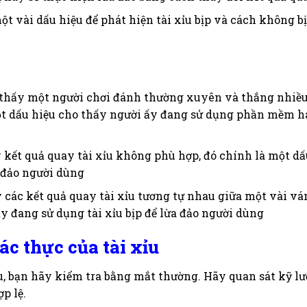
ột vài dấu hiệu để phát hiện tài xỉu bịp và cách không bị
thấy một người chơi đánh thường xuyên và thắng nhiều 
ột dấu hiệu cho thấy người ấy đang sử dụng phần mềm ha
kết quả quay tài xỉu không phù hợp, đó chính là một dấ
a đảo người dùng
các kết quả quay tài xỉu tương tự nhau giữa một vài vá
y đang sử dụng tài xỉu bịp để lừa đảo người dùng
c thực của tài xỉu
u, bạn hãy kiểm tra bằng mắt thường. Hãy quan sát kỹ l
p lệ.