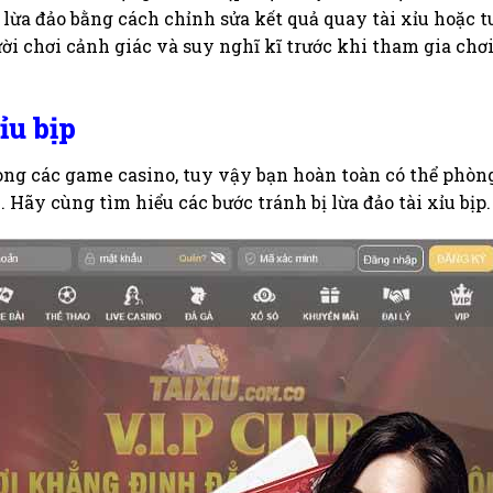
lừa đảo bằng cách chỉnh sửa kết quả quay tài xỉu hoặc t
 chơi cảnh giác và suy nghĩ kĩ trước khi tham gia chơi 
ỉu bịp
ong các game casino, tuy vậy bạn hoàn toàn có thể phòng
 Hãy cùng tìm hiểu các bước tránh bị lừa đảo tài xỉu bịp.