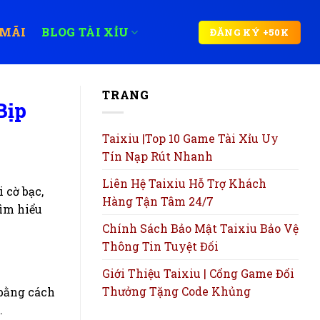
MÃI
BLOG TÀI XỈU
ĐĂNG KÝ +50K
TRANG
Bịp
Taixiu |Top 10 Game Tài Xỉu Uy
Tín Nạp Rút Nhanh
Liên Hệ Taixiu Hỗ Trợ Khách
 cờ bạc,
Hàng Tận Tâm 24/7
ìm hiểu
Chính Sách Bảo Mật Taixiu Bảo Vệ
Thông Tin Tuyệt Đối
Giới Thiệu Taixiu | Cổng Game Đổi
Thưởng Tặng Code Khủng
 bằng cách
.