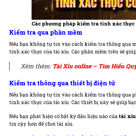
Các phương pháp kiểm tra tính xác thực 
Kiểm tra qua phần mềm
Nếu bạn không tự tin vào cách kiểm tra thông qua 
tính xác thực của tài xỉu. Các phần mềm trên sẽ giúp
Xêm thêm:
Tài Xỉu online – Tìm Hiểu Qu
Kiểm tra thông qua thiết bị điện tử
Nếu bạn không tự tin vào cách kiểm tra thông qua p
tính xác thực của tài xỉu. Các thiết bị này sẽ giúp 
Nếu bạn phát hiện có bất kỳ dấu hiệu nào của
tài xỉu
tin cậy hơn để chơi tài xỉu.