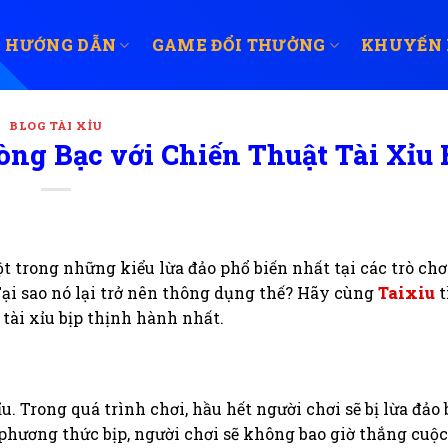
HƯỚNG DẪN
GAME ĐỔI THƯỞNG
KHUYẾN 
BLOG TÀI XỈU
òng Bạc với Chiến Thuật Tài Xỉu 
 trong những kiểu lừa đảo phổ biến nhất tại các trò chơi
? Tại sao nó lại trở nên thông dụng thế? Hãy cùng
Taixiu
t
 tài xỉu bịp thịnh hành nhất.
ỉu. Trong quá trình chơi, hầu hết người chơi sẽ bị lừa đảo
 phương thức bịp, người chơi sẽ không bao giờ thắng cuộc