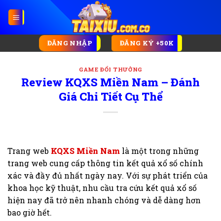
Skip
to
content
ĐĂNG NHẬP
ĐĂNG KÝ +50K
GAME ĐỔI THƯỞNG
Review KQXS Miền Nam – Đánh
Giá Chi Tiết Cụ Thể
Trang web
KQXS Miền Nam
là một trong những
trang web cung cấp thông tin kết quả xổ số chính
xác và đầy đủ nhất ngày nay. Với sự phát triển của
khoa học kỹ thuật, nhu cầu tra cứu kết quả xổ số
hiện nay đã trở nên nhanh chóng và dễ dàng hơn
bao giờ hết.