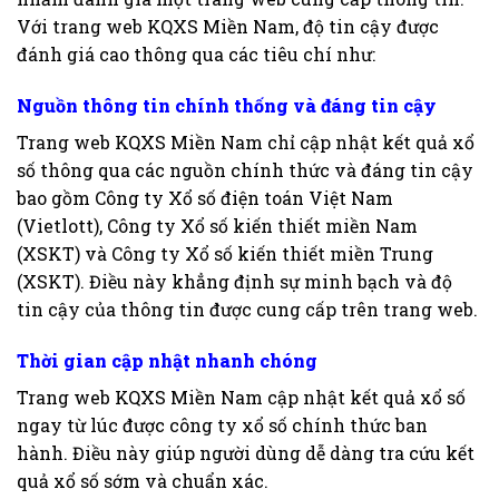
Với trang web KQXS Miền Nam, độ tin cậy được
đánh giá cao thông qua các tiêu chí như:
Nguồn thông tin chính thống và đáng tin cậy
Trang web KQXS Miền Nam chỉ cập nhật kết quả xổ
số thông qua các nguồn chính thức và đáng tin cậy
bao gồm Công ty Xổ số điện toán Việt Nam
(Vietlott), Công ty Xổ số kiến thiết miền Nam
(XSKT) và Công ty Xổ số kiến thiết miền Trung
(XSKT). Điều này khẳng định sự minh bạch và độ
tin cậy của thông tin được cung cấp trên trang web.
Thời gian cập nhật nhanh chóng
Trang web KQXS Miền Nam cập nhật kết quả xổ số
ngay từ lúc được công ty xổ số chính thức ban
hành. Điều này giúp người dùng dễ dàng tra cứu kết
quả xổ số sớm và chuẩn xác.