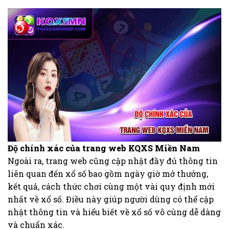
Độ chính xác của trang web KQXS Miền Nam
Ngoài ra, trang web cũng cập nhật đầy đủ thông tin
liên quan đến xổ số bao gồm ngày giờ mở thưởng,
kết quả, cách thức chơi cùng một vài quy định mới
nhất về xổ số. Điều này giúp người dùng có thể cập
nhật thông tin và hiểu biết về xổ số vô cùng dễ dàng
và chuẩn xác.