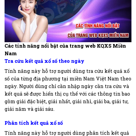
Các tính năng nổi bật của trang web KQXS Miền
Nam
Tra cứu kết quả xổ số theo ngày
Tính năng này hỗ trợ người dùng tra cứu kết quả xổ
số của từng địa phương tại miền Nam Việt Nam theo
ngày. Người dùng chỉ cần nhập ngày cần tra cứu và
kết quả sẽ được hiển thị cụ thể với các thông tin bao
gồm giải đặc biệt, giải nhất, giải nhì, giải ba, giải tư,
giải năm và giải sáu.
Phân tích kết quả xổ số
Tính năng này hỗ trợ người dùng phân tích kết quả