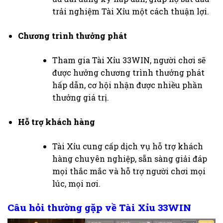
trải nghiệm Tài Xỉu một cách thuận lợi.
Chương trình thưởng phát
Tham gia Tài Xỉu 33WIN, người chơi sẽ
được hưởng chương trình thưởng phát
hấp dẫn, cơ hội nhận được nhiều phần
thưởng giá trị.
Hỗ trợ khách hàng
Tài Xỉu cung cấp dịch vụ hỗ trợ khách
hàng chuyên nghiệp, sẵn sàng giải đáp
mọi thắc mắc và hỗ trợ người chơi mọi
lúc, mọi nơi.
Câu hỏi thường gặp về Tài Xỉu 33WIN