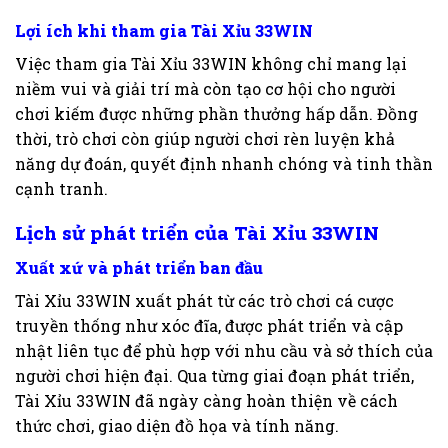
Lợi ích khi tham gia Tài Xỉu 33WIN
Việc tham gia Tài Xỉu 33WIN không chỉ mang lại
niềm vui và giải trí mà còn tạo cơ hội cho người
chơi kiếm được những phần thưởng hấp dẫn. Đồng
thời, trò chơi còn giúp người chơi rèn luyện khả
năng dự đoán, quyết định nhanh chóng và tinh thần
cạnh tranh.
Lịch sử phát triển của Tài Xỉu 33WIN
Xuất xứ và phát triển ban đầu
Tài Xỉu 33WIN xuất phát từ các trò chơi cá cược
truyền thống như xóc đĩa, được phát triển và cập
nhật liên tục để phù hợp với nhu cầu và sở thích của
người chơi hiện đại. Qua từng giai đoạn phát triển,
Tài Xỉu 33WIN đã ngày càng hoàn thiện về cách
thức chơi, giao diện đồ họa và tính năng.