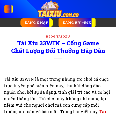
Skip
to
content
ĐĂNG NHẬP
ĐĂNG KÝ +50K
BLOG TÀI XỈU
Tài Xỉu 33WIN – Cổng Game
Chất Lượng Đổi Thưởng Hấp Dẫn
Tài Xỉu 33WIN là một trong những trò chơi cá cược
trực tuyến phổ biến hiện nay, thu hút đông đảo
người chơi bởi sự đa dạng, tính giải trí cao và cơ hội
chiến thắng lớn. Trò chơi này không chỉ mang lại
niềm vui cho người chơi mà còn cung cấp môi
trường an toàn và bảo mật. Trong bài viết này,
Tài