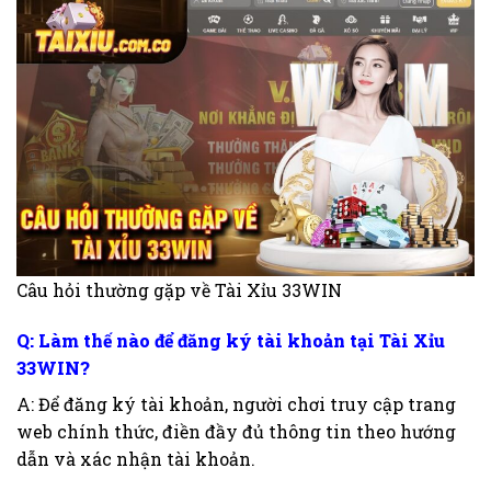
Câu hỏi thường gặp về Tài Xỉu 33WIN
Q: Làm thế nào để đăng ký tài khoản tại Tài Xỉu
33WIN?
A: Để đăng ký tài khoản, người chơi truy cập trang
web chính thức, điền đầy đủ thông tin theo hướng
dẫn và xác nhận tài khoản.