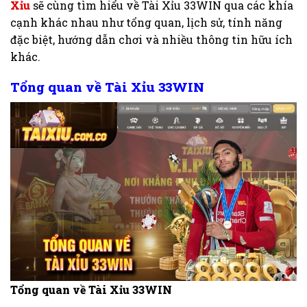
Xỉu
sẽ cùng tìm hiểu về Tài Xỉu 33WIN qua các khía
cạnh khác nhau như tổng quan, lịch sử, tính năng
đặc biệt, hướng dẫn chơi và nhiều thông tin hữu ích
khác.
Tổng quan về Tài Xỉu 33WIN
Tổng quan về Tài Xỉu 33WIN