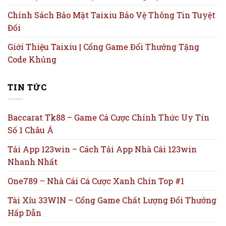
Chính Sách Bảo Mật Taixiu Bảo Vệ Thông Tin Tuyệt
Đối
Giới Thiệu Taixiu | Cổng Game Đổi Thưởng Tặng
Code Khủng
TIN TỨC
Baccarat Tk88 – Game Cá Cược Chính Thức Uy Tín
Số 1 Châu Á
Tải App 123win – Cách Tải App Nhà Cái 123win
Nhanh Nhất
One789 – Nhà Cái Cá Cược Xanh Chín Top #1
Tài Xỉu 33WIN – Cổng Game Chất Lượng Đổi Thưởng
Hấp Dẫn