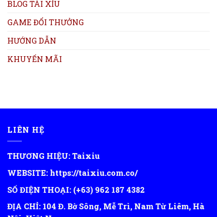
BLOG TÀI XỈU
GAME ĐỔI THƯỞNG
HƯỚNG DẪN
KHUYẾN MÃI
LIÊN HỆ
THƯƠNG HIỆU: Taixiu
WEBSITE: https://taixiu.com.co/
SỐ ĐIỆN THOẠI: (+63) 962 187 4382
ĐỊA CHỈ: 104 Đ. Bờ Sông, Mễ Trì, Nam Từ Liêm, Hà