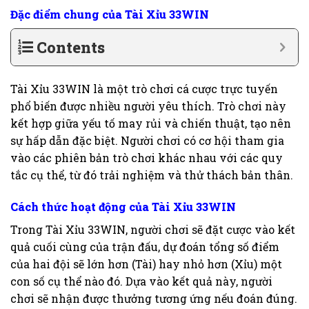
Đặc điểm chung của Tài Xỉu 33WIN
Contents
Tài Xỉu 33WIN là một trò chơi cá cược trực tuyến
phổ biến được nhiều người yêu thích. Trò chơi này
kết hợp giữa yếu tố may rủi và chiến thuật, tạo nên
sự hấp dẫn đặc biệt. Người chơi có cơ hội tham gia
vào các phiên bản trò chơi khác nhau với các quy
tắc cụ thể, từ đó trải nghiệm và thử thách bản thân.
Cách thức hoạt động của Tài Xỉu 33WIN
Trong Tài Xỉu 33WIN, người chơi sẽ đặt cược vào kết
quả cuối cùng của trận đấu, dự đoán tổng số điểm
của hai đội sẽ lớn hơn (Tài) hay nhỏ hơn (Xỉu) một
con số cụ thể nào đó. Dựa vào kết quả này, người
chơi sẽ nhận được thưởng tương ứng nếu đoán đúng.