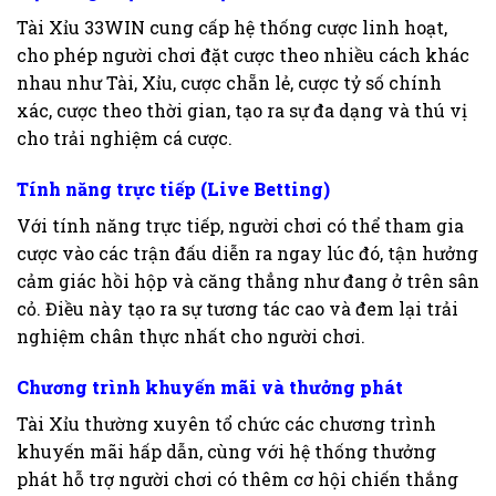
Tài Xỉu 33WIN cung cấp hệ thống cược linh hoạt,
cho phép người chơi đặt cược theo nhiều cách khác
nhau như Tài, Xỉu, cược chẵn lẻ, cược tỷ số chính
xác, cược theo thời gian, tạo ra sự đa dạng và thú vị
cho trải nghiệm cá cược.
Tính năng trực tiếp (Live Betting)
Với tính năng trực tiếp, người chơi có thể tham gia
cược vào các trận đấu diễn ra ngay lúc đó, tận hưởng
cảm giác hồi hộp và căng thẳng như đang ở trên sân
cỏ. Điều này tạo ra sự tương tác cao và đem lại trải
nghiệm chân thực nhất cho người chơi.
Chương trình khuyến mãi và thưởng phát
Tài Xỉu thường xuyên tổ chức các chương trình
khuyến mãi hấp dẫn, cùng với hệ thống thưởng
phát hỗ trợ người chơi có thêm cơ hội chiến thắng