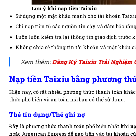
Lưu ý khi nạp tiền Taixiu
Sử dụng một mật khẩu mạnh cho tài khoản Taixiu 
Chỉ nạp tiền từ các nguồn tin cậy và đảm bảo rằng
Luôn luôn kiểm tra lại thông tin giao dịch trước k
Không chia sẻ thông tin tài khoản và mật khẩu củ
Xem thêm:
Đăng Ký Taixiu Trải Nghiệm
Nạp tiền Taixiu bằng phương th
Hiện nay, có rất nhiều phương thức thanh toán khác 
thức phổ biến và an toàn mà bạn có thể sử dụng:
Thẻ tín dụng/Thẻ ghi nợ
Đây là phương thức thanh toán phổ biến nhất khi
nạ
hoặc American Express để nạp tiền vào tài khoản củ