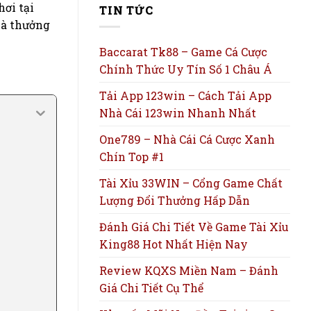
hơi tại
TIN TỨC
và thưởng
Baccarat Tk88 – Game Cá Cược
Chính Thức Uy Tín Số 1 Châu Á
Tải App 123win – Cách Tải App
Nhà Cái 123win Nhanh Nhất
One789 – Nhà Cái Cá Cược Xanh
Chín Top #1
Tài Xỉu 33WIN – Cổng Game Chất
Lượng Đổi Thưởng Hấp Dẫn
Đánh Giá Chi Tiết Về Game Tài Xỉu
King88 Hot Nhất Hiện Nay
Review KQXS Miền Nam – Đánh
Giá Chi Tiết Cụ Thể