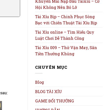
Khuyến Mãi Nạp Đầu Taixiu – Cơ
Hội Không Nên Bỏ Lỡ
Tài Xỉu Bịp – Chinh Phục Sòng
Bạc với Chiến Thuật Tài Xỉu Bịp
Tài Xỉu online – Tìm Hiểu Quy
Luật Chơi Dễ Thành Công
Tài Xỉu 009 – Thử Vận May, Săn
Tiền Thưởng Khủng
CHUYÊN MỤC
Blog
BLOG TÀI XỈU
sau:
GAME ĐỔI THƯỞNG