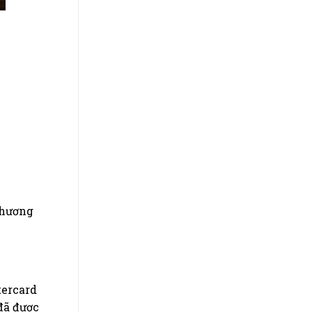
phương
tercard
đã được