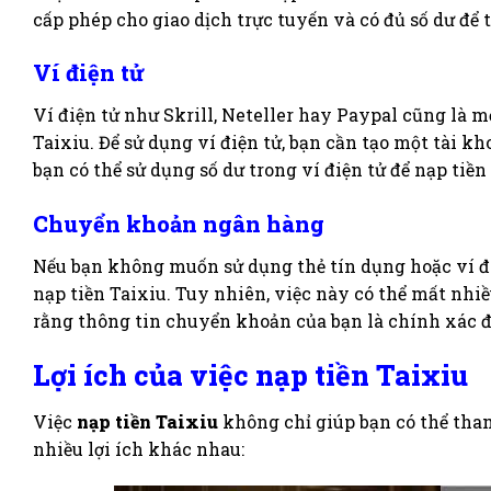
cấp phép cho giao dịch trực tuyến và có đủ số dư để 
Ví điện tử
Ví điện tử như Skrill, Neteller hay Paypal cũng là
Taixiu. Để sử dụng ví điện tử, bạn cần tạo một tài k
bạn có thể sử dụng số dư trong ví điện tử để nạp tiền
Chuyển khoản ngân hàng
Nếu bạn không muốn sử dụng thẻ tín dụng hoặc ví đ
nạp tiền Taixiu. Tuy nhiên, việc này có thể mất nhi
rằng thông tin chuyển khoản của bạn là chính xác để
Lợi ích của việc nạp tiền Taixiu
Việc
nạp tiền Taixiu
không chỉ giúp bạn có thể tham
nhiều lợi ích khác nhau: