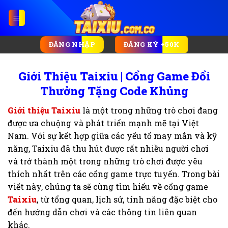
Skip
to
content
ĐĂNG NHẬP
ĐĂNG KÝ +50K
Giới Thiệu Taixiu | Cổng Game Đổi
Thưởng Tặng Code Khủng
Giới thiệu Taixiu
là một trong những trò chơi đang
được ưa chuộng và phát triển mạnh mẽ tại Việt
Nam. Với sự kết hợp giữa các yếu tố may mắn và kỹ
năng, Taixiu đã thu hút được rất nhiều người chơi
và trở thành một trong những trò chơi được yêu
thích nhất trên các cổng game trực tuyến. Trong bài
viết này, chúng ta sẽ cùng tìm hiểu về cổng game
Taixiu
, từ tổng quan, lịch sử, tính năng đặc biệt cho
đến hướng dẫn chơi và các thông tin liên quan
khác.