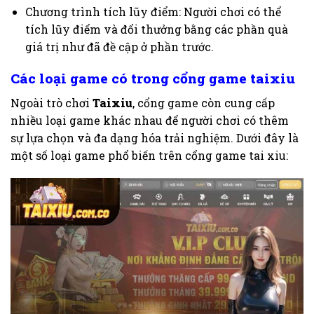
Chương trình tích lũy điểm: Người chơi có thể
tích lũy điểm và đổi thưởng bằng các phần quà
giá trị như đã đề cập ở phần trước.
Các loại game có trong cổng game taixiu
Ngoài trò chơi
Taixiu
, cổng game còn cung cấp
nhiều loại game khác nhau để người chơi có thêm
sự lựa chọn và đa dạng hóa trải nghiệm. Dưới đây là
một số loại game phổ biến trên cổng game tai xiu: