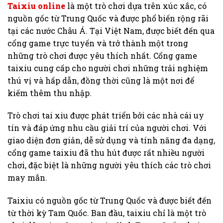
Taixiu online
là một trò chơi dựa trên xúc xắc, có
nguồn gốc từ Trung Quốc và được phổ biến rộng rãi
tại các nước Châu Á. Tại Việt Nam, được biết đến qua
cổng game trực tuyến và trở thành một trong
những trò chơi được yêu thích nhất. Cổng game
taixiu cung cấp cho người chơi những trải nghiệm
thú vị và hấp dẫn, đồng thời cũng là một nơi để
kiếm thêm thu nhập.
Trò chơi tai xiu được phát triển bởi các nhà cái uy
tín và đáp ứng nhu cầu giải trí của người chơi. Với
giao diện đơn giản, dễ sử dụng và tính năng đa dạng,
cổng game taixiu đã thu hút được rất nhiều người
chơi, đặc biệt là những người yêu thích các trò chơi
may mắn.
Taixiu có nguồn gốc từ Trung Quốc và được biết đến
từ thời kỳ Tam Quốc. Ban đầu, taixiu chỉ là một trò