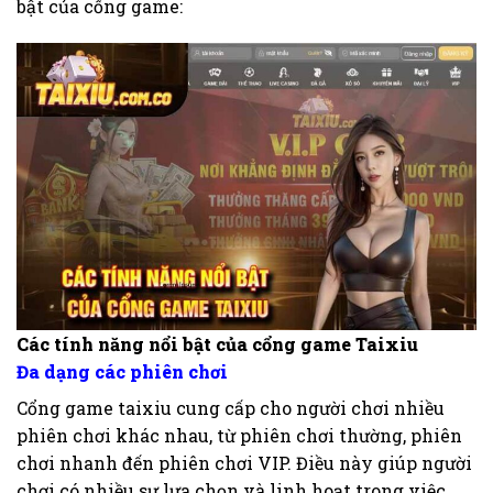
bật của cổng game:
Các tính năng nổi bật của cổng game Taixiu
Đa dạng các phiên chơi
Cổng game taixiu cung cấp cho người chơi nhiều
phiên chơi khác nhau, từ phiên chơi thường, phiên
chơi nhanh đến phiên chơi VIP. Điều này giúp người
chơi có nhiều sự lựa chọn và linh hoạt trong việc