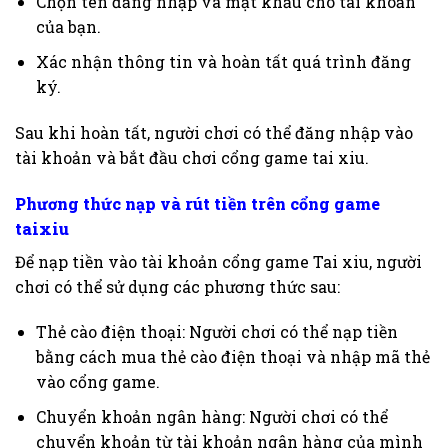
Chọn tên đăng nhập và mật khẩu cho tài khoản
của bạn.
Xác nhận thông tin và hoàn tất quá trình đăng
ký.
Sau khi hoàn tất, người chơi có thể đăng nhập vào
tài khoản và bắt đầu chơi cổng game tai xiu.
Phương thức nạp và rút tiền trên cổng game
taixiu
Để nạp tiền vào tài khoản cổng game Tai xiu, người
chơi có thể sử dụng các phương thức sau:
Thẻ cào điện thoại: Người chơi có thể nạp tiền
bằng cách mua thẻ cào điện thoại và nhập mã thẻ
vào cổng game.
Chuyển khoản ngân hàng: Người chơi có thể
chuyển khoản từ tài khoản ngân hàng của mình