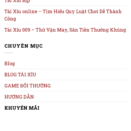
Tài Xỉu Bịp
Tài Xỉu online – Tìm Hiểu Quy Luật Chơi Dễ Thành
Công
Tài Xỉu 009 – Thử Vận May, Săn Tiền Thưởng Khủng
CHUYÊN MỤC
Blog
BLOG TÀI XỈU
GAME ĐỔI THƯỞNG
HƯỚNG DẪN
KHUYẾN MÃI