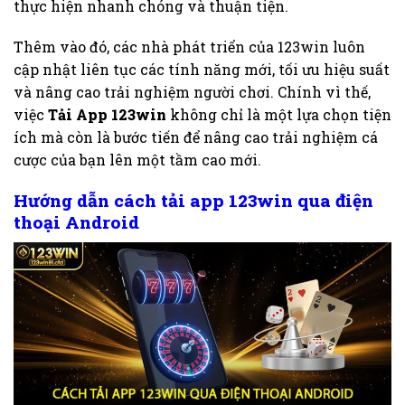
thực hiện nhanh chóng và thuận tiện.
Thêm vào đó, các nhà phát triển của 123win luôn
cập nhật liên tục các tính năng mới, tối ưu hiệu suất
và nâng cao trải nghiệm người chơi. Chính vì thế,
việc
Tải App 123win
không chỉ là một lựa chọn tiện
ích mà còn là bước tiến để nâng cao trải nghiệm cá
cược của bạn lên một tầm cao mới.
Hướng dẫn cách tải app 123win qua điện
thoại Android