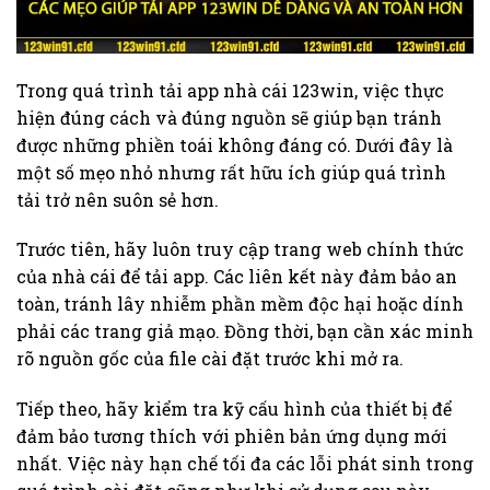
Trong quá trình tải app nhà cái 123win, việc thực
hiện đúng cách và đúng nguồn sẽ giúp bạn tránh
được những phiền toái không đáng có. Dưới đây là
một số mẹo nhỏ nhưng rất hữu ích giúp quá trình
tải trở nên suôn sẻ hơn.
Trước tiên, hãy luôn truy cập trang web chính thức
của nhà cái để tải app. Các liên kết này đảm bảo an
toàn, tránh lây nhiễm phần mềm độc hại hoặc dính
phải các trang giả mạo. Đồng thời, bạn cần xác minh
rõ nguồn gốc của file cài đặt trước khi mở ra.
Tiếp theo, hãy kiểm tra kỹ cấu hình của thiết bị để
đảm bảo tương thích với phiên bản ứng dụng mới
nhất. Việc này hạn chế tối đa các lỗi phát sinh trong