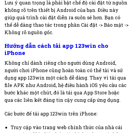
Lưu ý quan trọng là phải bật chế độ cài đặt từ nguồn
không rõ trên thiết bị Android của bạn. Điều này
giúp quá trình cài đặt diễn ra suôn sẻ hơn. Bạn có
thể dễ dàng thao tác trong phần Cài đặt -> Bảo mật ->
Không rõ nguồn gốc.
Hướng dẫn cách tải app 123win cho
iPhone
Không chỉ dành riêng cho người dùng Android,
người chơi iPhone cũng hoàn toàn có thể tải và sử
dụng app 123win một cách dễ dàng. Thay vì tải qua
file APK như Android, hệ điều hành iOS yêu cầu các
bước khác một chút, đó là tải qua App Store hoặc
qua các liên kết đáng tin cậy cung cấp ứng dụng.
Các bước để tải app 123win trên iPhone:
Truy cập vào trang web chính thức của nhà cái