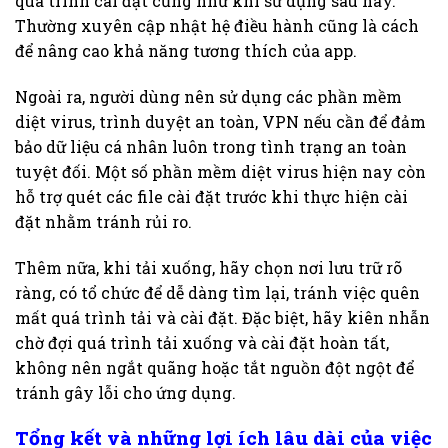
quá trình cài đặt cũng như khi sử dụng sau này.
Thường xuyên cập nhật hệ điều hành cũng là cách
để nâng cao khả năng tương thích của app.
Ngoài ra, người dùng nên sử dụng các phần mềm
diệt virus, trình duyệt an toàn, VPN nếu cần để đảm
bảo dữ liệu cá nhân luôn trong tình trạng an toàn
tuyệt đối. Một số phần mềm diệt virus hiện nay còn
hỗ trợ quét các file cài đặt trước khi thực hiện cài
đặt nhằm tránh rủi ro.
Thêm nữa, khi tải xuống, hãy chọn nơi lưu trữ rõ
ràng, có tổ chức để dễ dàng tìm lại, tránh việc quên
mất quá trình tải và cài đặt. Đặc biệt, hãy kiên nhẫn
chờ đợi quá trình tải xuống và cài đặt hoàn tất,
không nên ngắt quãng hoặc tắt nguồn đột ngột để
tránh gây lỗi cho ứng dụng.
Tổng kết và những lợi ích lâu dài của việc