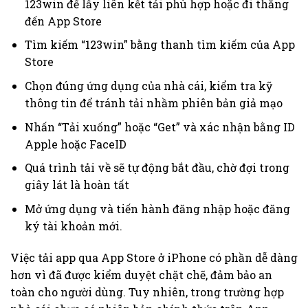
123win để lấy liên kết tải phù hợp hoặc đi thẳng
đến App Store
Tìm kiếm “123win” bằng thanh tìm kiếm của App
Store
Chọn đúng ứng dụng của nhà cái, kiểm tra kỹ
thông tin để tránh tải nhầm phiên bản giả mạo
Nhấn “Tải xuống” hoặc “Get” và xác nhận bằng ID
Apple hoặc FaceID
Quá trình tải về sẽ tự động bắt đầu, chờ đợi trong
giây lát là hoàn tất
Mở ứng dụng và tiến hành đăng nhập hoặc đăng
ký tài khoản mới.
Việc tải app qua App Store ở iPhone có phần dễ dàng
hơn vì đã được kiểm duyệt chặt chẽ, đảm bảo an
toàn cho người dùng. Tuy nhiên, trong trường hợp