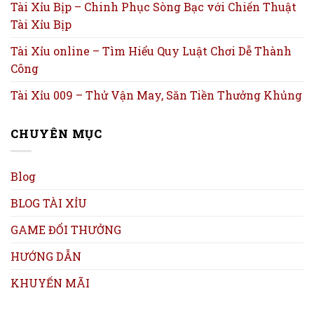
Tài Xỉu Bịp – Chinh Phục Sòng Bạc với Chiến Thuật
Tài Xỉu Bịp
Tài Xỉu online – Tìm Hiểu Quy Luật Chơi Dễ Thành
Công
Tài Xỉu 009 – Thử Vận May, Săn Tiền Thưởng Khủng
CHUYÊN MỤC
Blog
BLOG TÀI XỈU
GAME ĐỔI THƯỞNG
HƯỚNG DẪN
KHUYẾN MÃI