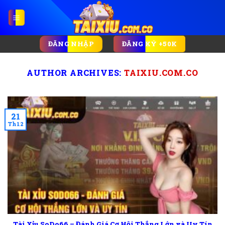
Skip
to
content
ĐĂNG NHẬP
ĐĂNG KÝ +50K
AUTHOR ARCHIVES:
TAIXIU.COM.CO
21
Th12
Tài Xỉu SoDo66 – Đánh Giá Cơ Hội Thắng Lớn và Uy Tín