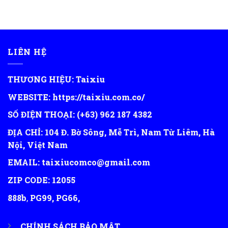
LIÊN HỆ
THƯƠNG HIỆU: Taixiu
WEBSITE: https://taixiu.com.co/
SỐ ĐIỆN THOẠI: (+63) 962 187 4382
ĐỊA CHỈ: 104 Đ. Bờ Sông, Mễ Trì, Nam Từ Liêm, Hà
Nội, Việt Nam
EMAIL:
taixiucomco@gmail.com
ZIP CODE: 12055
888b
,
PG99
,
PG66
,
CHÍNH SÁCH BẢO MẬT