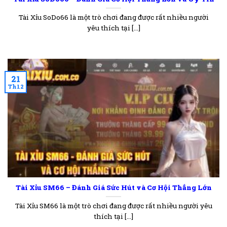
Tài Xỉu SoDo66 là một trò chơi đang được rất nhiều người
yêu thích tại [...]
21
Th12
Tài Xỉu SM66 – Đánh Giá Sức Hút và Cơ Hội Thắng Lớn
Tài Xỉu SM66 là một trò chơi đang được rất nhiều người yêu
thích tại [...]