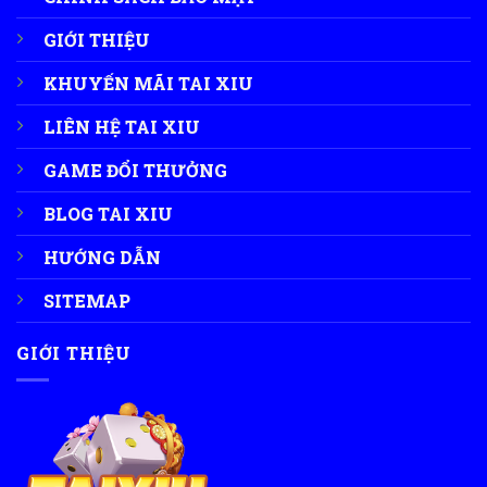
GIỚI THIỆU
KHUYẾN MÃI TAI XIU
LIÊN HỆ TAI XIU
GAME ĐỔI THƯỞNG
BLOG TAI XIU
HƯỚNG DẪN
SITEMAP
GIỚI THIỆU