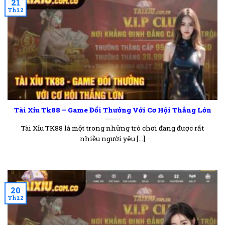
21
Th12
Tài Xỉu Tk88 – Game Đổi Thưởng Với Cơ Hội Thắng Lớn
Tài Xỉu TK88 là một trong những trò chơi đang được rất
nhiều người yêu [...]
20
Th12